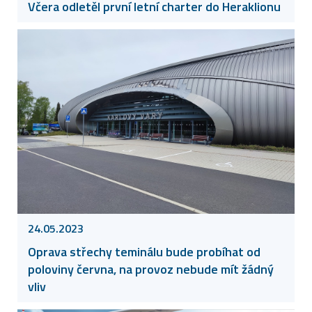
Včera odletěl první letní charter do Heraklionu
24.05.2023
Oprava střechy teminálu bude probíhat od
poloviny června, na provoz nebude mít žádný
vliv