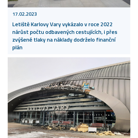
17.02.2023
Letiště Karlovy Vary vykázalo v roce 2022
nárůst počtu odbavených cestujících, i přes
zvýšené tlaky na náklady dodrželo finanční
plán