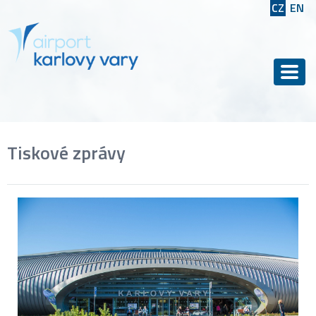
CZ
EN
Men
Tiskové zprávy