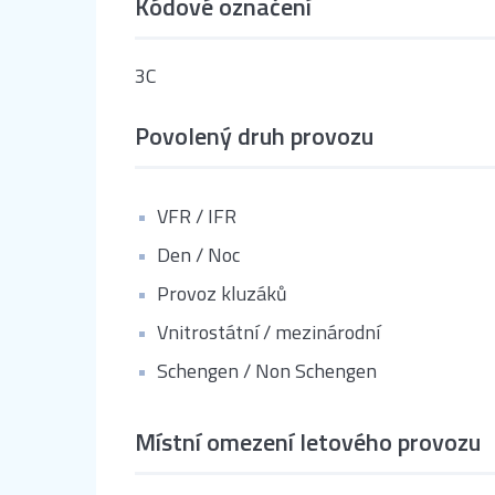
Kódové označení
3C
Povolený druh provozu
VFR / IFR
Den / Noc
Provoz kluzáků
Vnitrostátní / mezinárodní
Schengen / Non Schengen
Místní omezení letového provozu