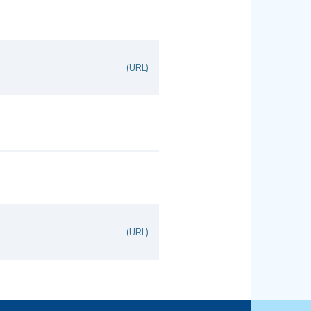
(URL)
(URL)