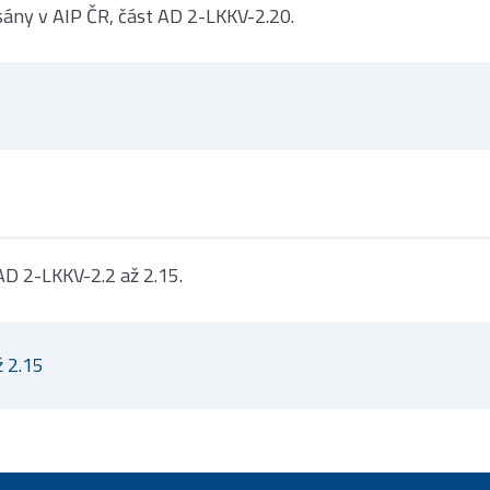
sány v AIP ČR, část AD 2-LKKV-2.20.
 AD 2-LKKV-2.2 až 2.15.
ž 2.15