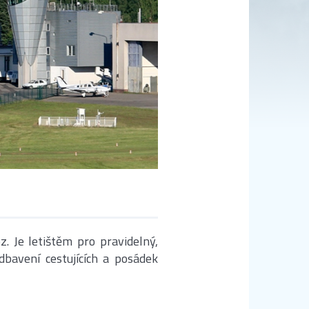
z. Je letištěm pro pravidelný,
dbavení cestujících a posádek