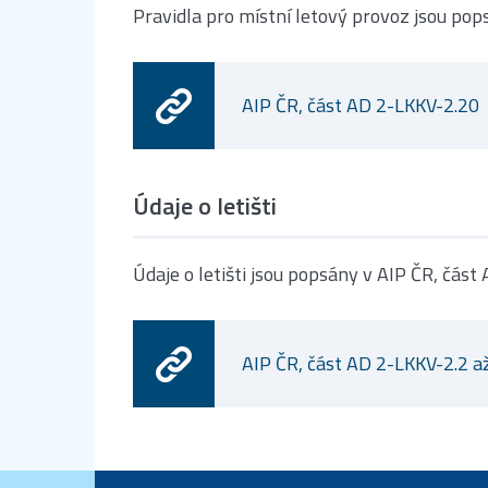
Pravidla pro místní letový provoz jsou pop
AIP ČR, část AD 2-LKKV-2.20
Údaje o letišti
Údaje o letišti jsou popsány v AIP ČR, část
AIP ČR, část AD 2-LKKV-2.2 a