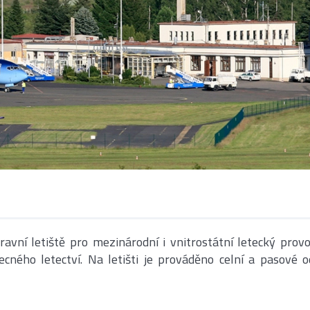
pravní letiště pro mezinárodní i vnitrostátní letecký provo
ného letectví. Na letišti je prováděno celní a pasové o