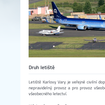
Druh letiště
Letiště Karlovy Vary je veřejné civilní do
nepravidelný provoz a pro provoz všeobec
všeobecného letectví.