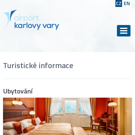
CZ
EN
Men
Turistické informace
Ubytování